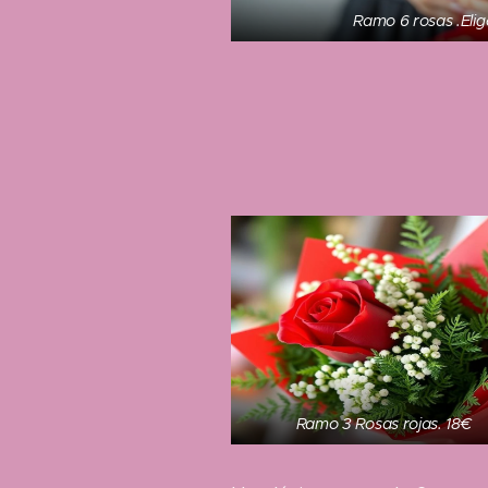
Ramo 6 rosas .Elig
Ramo 3 Rosas rojas. 18€