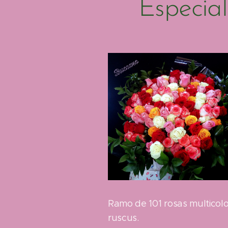
Especial
Ramo de 101 rosas multicolo
ruscus.