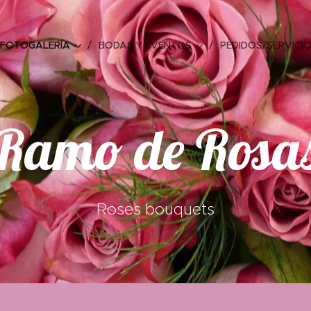
FOTOGALERÍA
BODAS Y EVENTOS
PEDIDOS/SERVICI
Ramo de Rosa
Roses bouquets