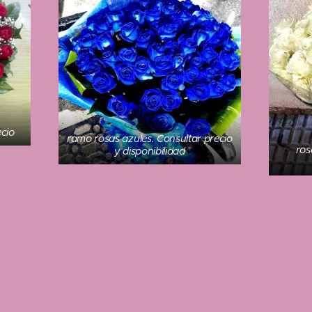
ecio
ramo rosas azules. Consultar precio
ros
y disponibilidad