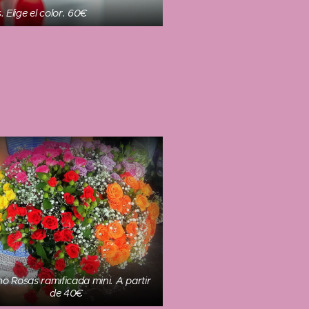
 Elige el color. 60€
o Rosas ramificada mini. A partir
de 40€