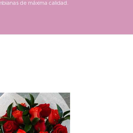
mbianas de máxima calidad.