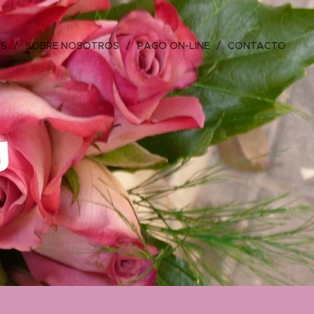
OS
SOBRE NOSOTROS
PAGO ON-LINE
CONTACTO
s