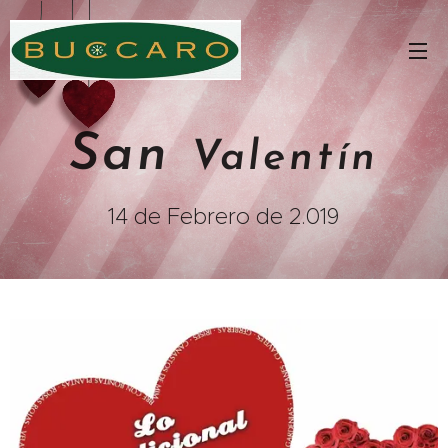
San
Valentín
14 de Febrero de 2.019